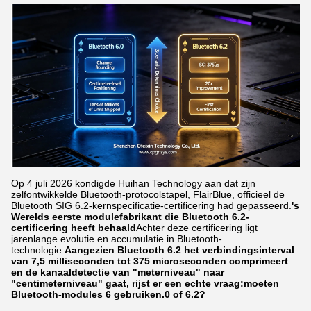
Op 4 juli 2026 kondigde Huihan Technology aan dat zijn
zelfontwikkelde Bluetooth-protocolstapel, FlairBlue, officieel de
Bluetooth SIG 6.2-kernspecificatie-certificering had gepasseerd.
's
Werelds eerste modulefabrikant die Bluetooth 6.2-
certificering heeft behaald
Achter deze certificering ligt
jarenlange evolutie en accumulatie in Bluetooth-
technologie.
Aangezien Bluetooth 6.2 het verbindingsinterval
van 7,5 milliseconden tot 375 microseconden comprimeert
en de kanaaldetectie van "meterniveau" naar
"centimeterniveau" gaat, rijst er een echte vraag:moeten
Bluetooth-modules 6 gebruiken.0 of 6.2?