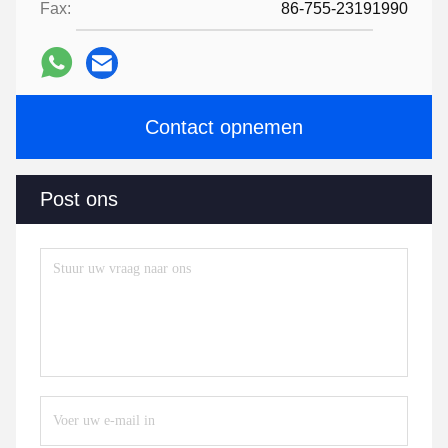
Fax:
86-755-23191990
Contact opnemen
Post ons