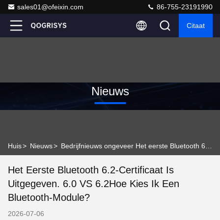
sales01@ofeixin.com
86-755-23191990
Citaat
Nieuws
Huis
>
Nieuws
>
Bedrijfnieuws ongeveer Het eerste Bluetooth 6.2-certificaat is uitgegeven. 6.0 VS 6.2Hoe kies ik een Bluetooth-module?
Het Eerste Bluetooth 6.2-Certificaat Is
Uitgegeven. 6.0 VS 6.2Hoe Kies Ik Een
Bluetooth-Module?
2026-07-06