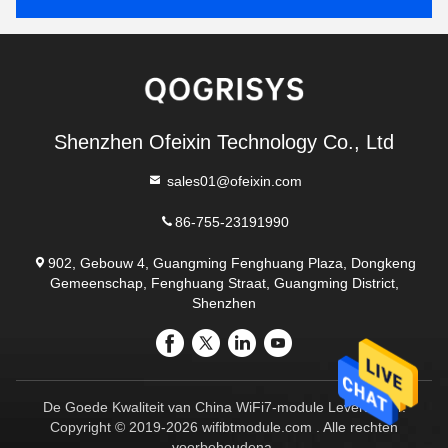
Shenzhen Ofeixin Technology Co., Ltd
sales01@ofeixin.com
86-755-23191990
902, Gebouw 4, Guangming Fenghuang Plaza, Dongkeng
Gemeenschap, Fenghuang Straat, Guangming District,
Shenzhen
De Goede Kwaliteit van China WiFi7-module Leverancier.
Copyright © 2019-2026 wifibtmodule.com . Alle rechten
voorbehoudena.