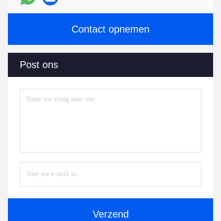
Contact opnemen
Post ons
Verzend