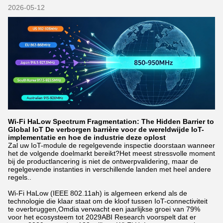
2026-05-12
Wi-Fi HaLow Spectrum Fragmentation: The Hidden Barrier to
Global IoT De verborgen barrière voor de wereldwijde IoT-
implementatie en hoe de industrie deze oplost
Zal uw IoT-module de regelgevende inspectie doorstaan wanneer
het de volgende doelmarkt bereikt?Het meest stressvolle moment
bij de productlancering is niet de ontwerpvalidering, maar de
regelgevende instanties in verschillende landen met heel andere
regels..
Wi-Fi HaLow (IEEE 802.11ah) is algemeen erkend als de
technologie die klaar staat om de kloof tussen IoT-connectiviteit
te overbruggen,Omdia verwacht een jaarlijkse groei van 79%
voor het ecosysteem tot 2029ABI Research voorspelt dat er