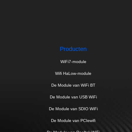
Producten
WiFi7-module
Wifi HaLow-module
De Module van WiFi BT
De Module van USB WiFi
De Module van SDIO WiFi
De Module van PCIewifi