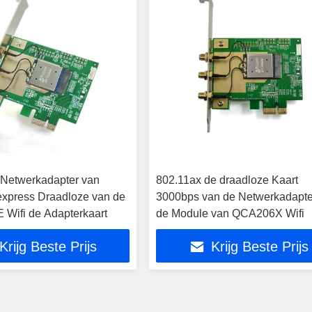
 Netwerkadapter van
802.11ax de draadloze Kaart
 express Draadloze van de
3000bps van de Netwerkadapte
E Wifi de Adapterkaart
de Module van QCA206X Wifi
Krijg Beste Prijs
Krijg Beste Prijs