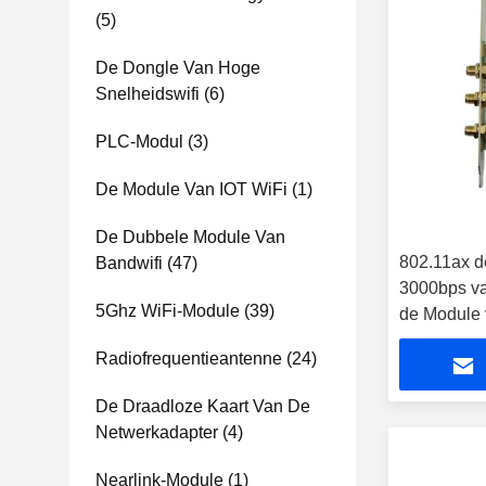
(5)
De Dongle Van Hoge
Snelheidswifi
(6)
PLC-Modul
(3)
De Module Van IOT WiFi
(1)
De Dubbele Module Van
802.11ax d
Bandwifi
(47)
3000bps va
5Ghz WiFi-Module
(39)
de Module
Radiofrequentieantenne
(24)
De Draadloze Kaart Van De
Netwerkadapter
(4)
Nearlink-Module
(1)