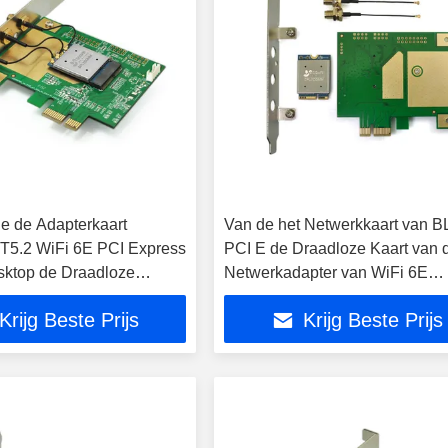
de de Adapterkaart
Van de het Netwerkkaart van B
T5.2 WiFi 6E PCI Express
PCI E de Draadloze Kaart van 
sktop de Draadloze
Netwerkadapter van WiFi 6E
or Win10
QCA206X 3000Mbps Draadloz
Krijg Beste Prijs
Krijg Beste Prijs