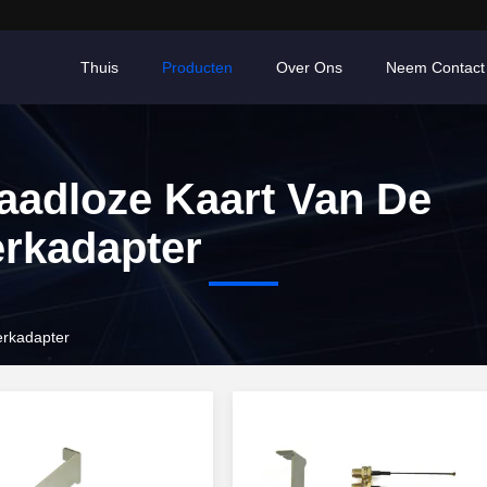
Thuis
Producten
Over Ons
Neem Contact
aadloze Kaart Van De
rkadapter
erkadapter