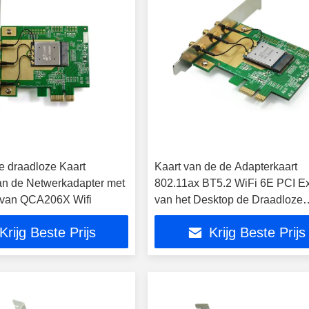
e draadloze Kaart
Kaart van de de Adapterkaart
n de Netwerkadapter met
802.11ax BT5.2 WiFi 6E PCI E
 van QCA206X Wifi
van het Desktop de Draadloze
Netwerk voor Win10
Krijg Beste Prijs
Krijg Beste Prijs