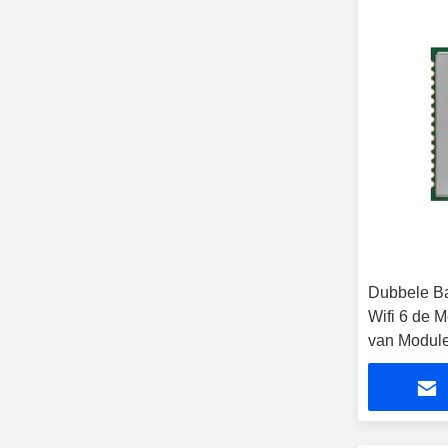
Dubbele Ba
Wifi 6 de 
van Modul