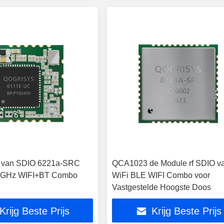
 van SDIO 6221a-SRC
QCA1023 de Module rf SDIO v
8GHz WIFI+BT Combo
WiFi BLE WIFI Combo voor
Vastgestelde Hoogste Doos
Krijg Beste Prijs
Krijg Beste Prijs