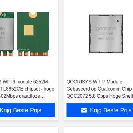
WIFI6 module 6252M-
QOGRISYS WIFI7 Module
TL8852CE chipset - hoge
Gebaseerd op Qualcomm Chip
402Mbps draadloze
QCC2072 5.8 Gbps Hoge Snel
WIFI 7 Module
Krijg Beste Prijs
Krijg Beste Prijs