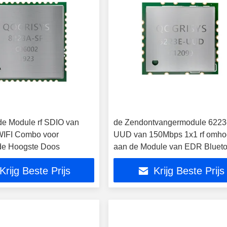
e Module rf SDIO van
de Zendontvangermodule 6223
WIFI Combo voor
UUD van 150Mbps 1x1 rf omh
de Hoogste Doos
aan de Module van EDR Blueto
WiFi
Krijg Beste Prijs
Krijg Beste Prijs