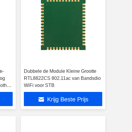
e-
Dubbele de Module Kleine Grootte
oog
RTL8822CS 802.11ac van Bandsdio
oth
WiFi voor STB
Krijg Beste Prijs