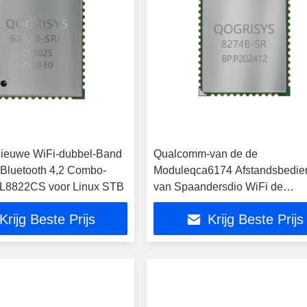
Nieuwe WiFi-dubbel-Band
Qualcomm-van de de
Bluetooth 4,2 Combo-
Moduleqca6174 Afstandsbedie
L8822CS voor Linux STB
van Spaandersdio WiFi de
Module2t2r Antenne
Krijg Beste Prijs
Krijg Beste Prijs