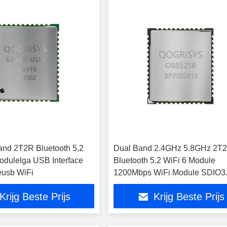
nd 2T2R Bluetooth 5,2
Dual Band 2.4GHz 5.8GHz 2T
Modulelga USB Interface
Bluetooth 5.2 WiFi 6 Module
eusb WiFi
1200Mbps WiFi Module SDIO3
Interface
Krijg Beste Prijs
Krijg Beste Prijs