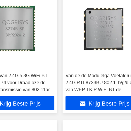
van 2.4G 5.8G WiFi BT
Van de de Modulelga Voetafdru
74 voor Draadloze de
2.4G RTL8723BU 802.11b/g/b
ansmissie van 802.11ac
van WEP TKIP WiFi BT de
Draadloze Adapter
Krijg Beste Prijs
Krijg Beste Prijs