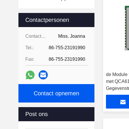
Contactpersonen
Contactpersonen:
Miss. Joanna
Tel.:
86-755-23191990
Fax:
86-755-23191990
de Module 
met QCA61
Gegevenstr
Contact opnemen
Post ons