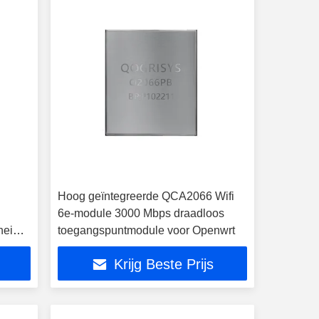
Hoog geïntegreerde QCA2066 Wifi
6e-module 3000 Mbps draadloos
heid
toegangspuntmodule voor Openwrt
Krijg Beste Prijs