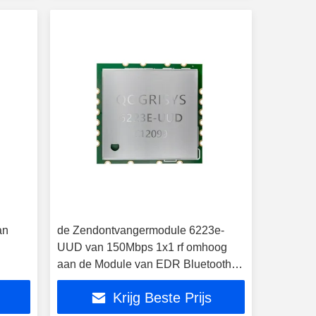
an
de Zendontvangermodule 6223e-
UUD van 150Mbps 1x1 rf omhoog
aan de Module van EDR Bluetooth
WiFi
Krijg Beste Prijs