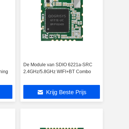
De Module van SDIO 6221a-SRC
ning
2.4GHz/5.8GHz WIFI+BT Combo
Krijg Beste Prijs