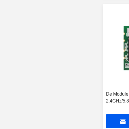
De Module
2.4GHz/5.