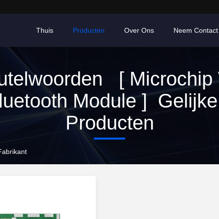
Thuis
Producten
Over Ons
Neem Contact
utelwoorden [ Microchip 
luetooth Module ] Gelijke
Producten
Fabrikant