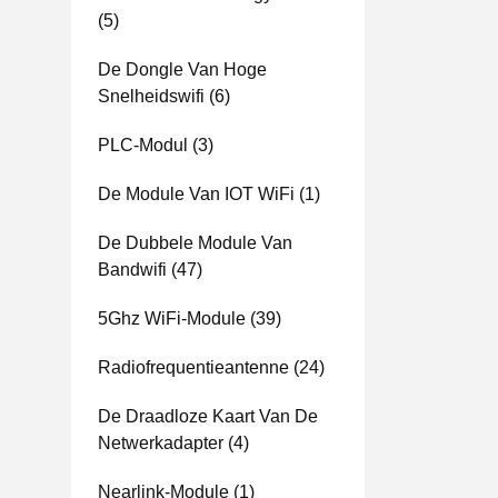
(5)
De Dongle Van Hoge
Snelheidswifi
(6)
PLC-Modul
(3)
De Module Van IOT WiFi
(1)
De Dubbele Module Van
Bandwifi
(47)
5Ghz WiFi-Module
(39)
Radiofrequentieantenne
(24)
De Draadloze Kaart Van De
Netwerkadapter
(4)
Nearlink-Module
(1)