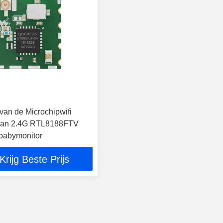
van de Microchipwifi
 van 2.4G RTL8188FTV
babymonitor
Krijg Beste Prijs