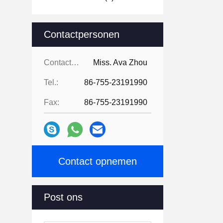
Contactpersonen
Contactpersonen:
Miss. Ava Zhou
Tel.:
86-755-23191990
Fax:
86-755-23191990
Contact opnemen
Post ons