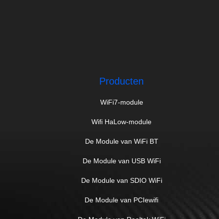
Producten
WiFi7-module
Wifi HaLow-module
De Module van WiFi BT
De Module van USB WiFi
De Module van SDIO WiFi
De Module van PCIewifi