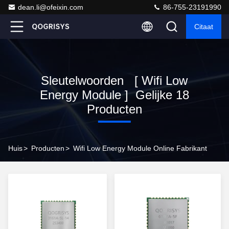
dean.li@ofeixin.com
86-755-23191990
Citaat
Sleutelwoorden [ Wifi Low
Energy Module ] Gelijke 18
Producten
Huis
>
Producten
>
Wifi Low Energy Module Online Fabrikant