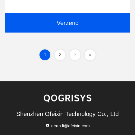
Verzend
1
2
Shenzhen Ofeixin Technology Co., Ltd
dean.li@ofeixin.com