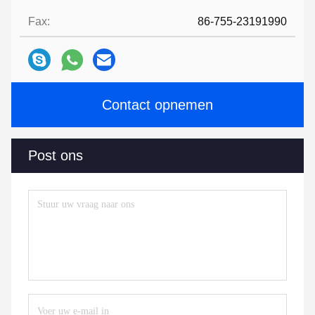
Fax:
86-755-23191990
Contact opnemen
Post ons