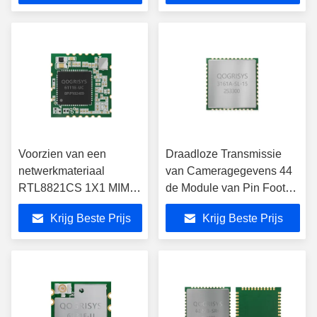
Voorzien van een
Draadloze Transmissie
netwerkmateriaal
van Cameragegevens 44
RTL8821CS 1X1 MIMO
de Module van Pin Foot
Remote Control Module
2.4G Wlan
Krijg Beste Prijs
Krijg Beste Prijs