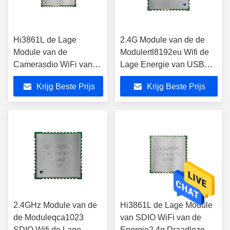
Hi3861L de Lage
2.4G Module van de de
Module van de
Modulertl8192eu Wifi de
Camerasdio WiFi van
Lage Energie van USB
Machtschip wireless IP
Realtek WiFi
Krijg Beste Prijs
Krijg Beste Prijs
2.4GHz Module van de
Hi3861L de Lage Module
de Moduleqca1023
van SDIO WiFi van de
SDIO Wifi de Lage
Energie2.4g Draadloze