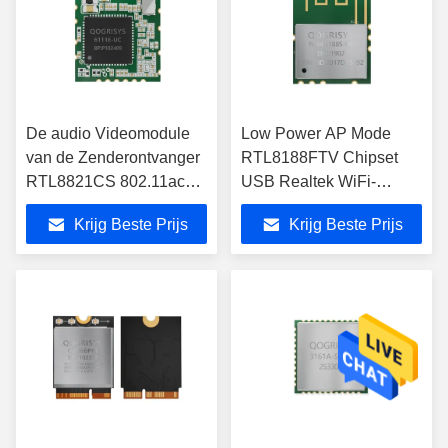
De audio Videomodule
Low Power AP Mode
van de Zenderontvanger
RTL8188FTV Chipset
RTL8821CS 802.11ac
USB Realtek WiFi-
Wifi
module
Krijg Beste Prijs
Krijg Beste Prijs