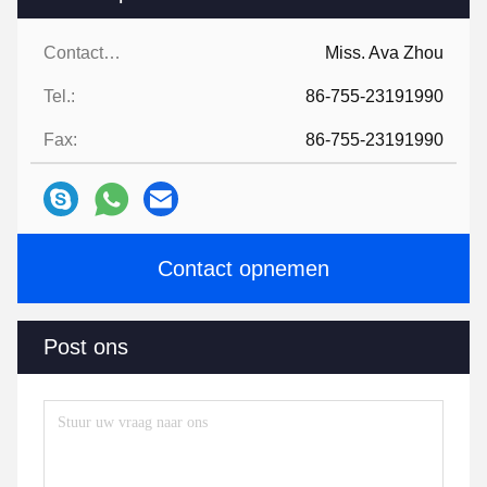
Contactpersonen:
Miss. Ava Zhou
Tel.:
86-755-23191990
Fax:
86-755-23191990
Contact opnemen
Post ons