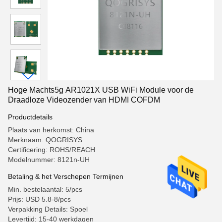
Hoge Machts5g AR1021X USB WiFi Module voor de
Draadloze Videozender van HDMI COFDM
Productdetails
Plaats van herkomst: China
Merknaam: QOGRISYS
Certificering: ROHS/REACH
Modelnummer: 8121n-UH
Betaling & het Verschepen Termijnen
Min. bestelaantal: 5/pcs
Prijs: USD 5.8-8/pcs
Verpakking Details: Spoel
Levertijd: 15-40 werkdagen