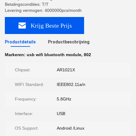
Betalingscondities: T/T
Levering vermogen: 4000000pcs/month
Krijg Beste Prijs
Productdetails
Productbeschrijving
Markeren:
usb wifi bluetooth module
,
802
Chipset:
AR1021X
WIFI Standard:
IEEE802.11a/n
Frequency:
5.8GHz
Interface:
USB
OS Support:
Android /Linux