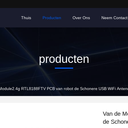
Thuis
Producten
Over Ons
Neem Contact
producten
Module2.4g RTL8188FTV PCB van robot de Schonere USB WiFi Anten
Van de M
de Schon