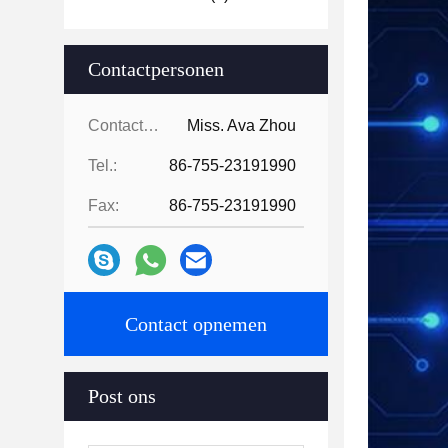
Contactpersonen
Contactpersonen:
Miss. Ava Zhou
Tel.:
86-755-23191990
Fax:
86-755-23191990
Contact opnemen
Post ons