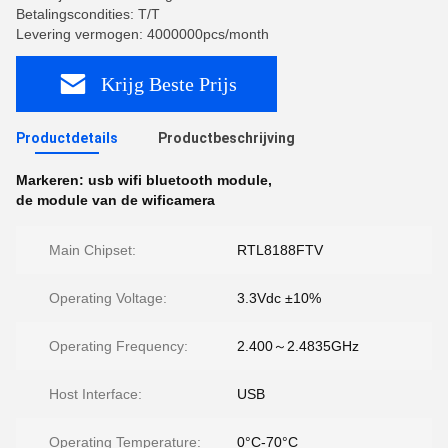
Betalingscondities: T/T
Levering vermogen: 4000000pcs/month
Krijg Beste Prijs
Productdetails
Productbeschrijving
Markeren:
usb wifi bluetooth module
,
de module van de wificamera
Main Chipset:
RTL8188FTV
Operating Voltage:
3.3Vdc ±10%
Operating Frequency:
2.400～2.4835GHz
Host Interface:
USB
Operating Temperature:
0°C-70°C