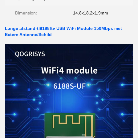
Dimension:
14.8x18.2x1.9mm
Lange afstandrtl8188ftv USB WiFi Module 150Mbps met
Extern Antenne/Schild