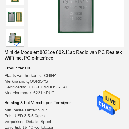
Mini de Modulertl8821ce 802.11ac Radio van PC Realtek
WiFi met PCIe-Interface
Productdetails
Plaats van herkomst: CHINA
Merknaam: QOGRISYS
Certificering: CE/FCC/ROHS/REACH
Modelnummer: 6221c-PUC
Betaling & het Verschepen Termijnen
Min. bestelaantal: 5PCS
Prijs: USD 3.5-5.0/pcs
Verpakking Details: Spoel
Levertijd: 15-40 werkdagen