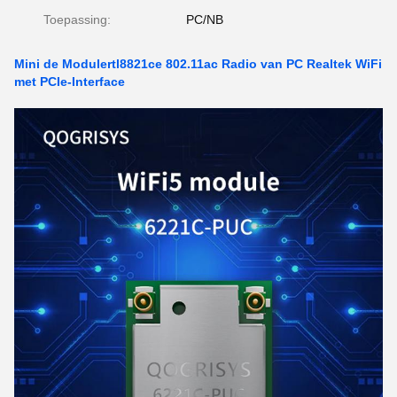
Toepassing:
PC/NB
Mini de Modulertl8821ce 802.11ac Radio van PC Realtek WiFi
met PCIe-Interface