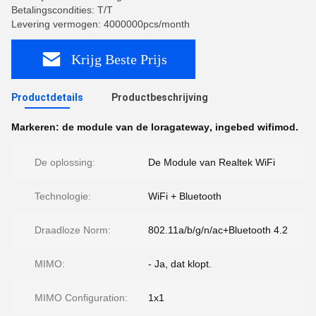
Betalingscondities: T/T
Levering vermogen: 4000000pcs/month
Krijg Beste Prijs
Productdetails
Productbeschrijving
Markeren:
de module van de loragateway
,
ingebed wifimod.
De oplossing:
De Module van Realtek WiFi
Technologie:
WiFi + Bluetooth
Draadloze Norm:
802.11a/b/g/n/ac+Bluetooth 4.2
MIMO:
- Ja, dat klopt.
MIMO Configuration:
1x1