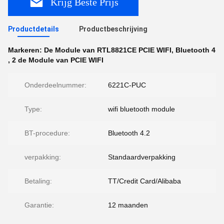
Krijg Beste Prijs
Productdetails
Productbeschrijving
Markeren:
De Module van RTL8821CE PCIE WIFI
,
Bluetooth 4
,
2 de Module van PCIE WIFI
Onderdeelnummer:
6221C-PUC
Type:
wifi bluetooth module
BT-procedure:
Bluetooth 4.2
verpakking:
Standaardverpakking
Betaling:
TT/Credit Card/Alibaba
Garantie:
12 maanden