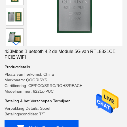
433Mbps Bluetooth 4,2 de Module 5G van RTL8821CE
PCIE WIFI
Productdetails
Plaats van herkomst: China
Merknaam: QOGRISYS
Certificering: CE/FCC/SRRC/ROHS/REACH
Modelnummer: 6221c-PUC
Betaling & het Verschepen Termijnen
Verpakking Details: Spoel
Betalingscondities: T/T