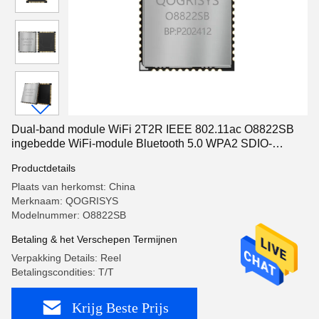
Dual-band module WiFi 2T2R IEEE 802.11ac O8822SB
ingebedde WiFi-module Bluetooth 5.0 WPA2 SDIO-
interface
Productdetails
Plaats van herkomst: China
Merknaam: QOGRISYS
Modelnummer: O8822SB
Betaling & het Verschepen Termijnen
Verpakking Details: Reel
Betalingscondities: T/T
Krijg Beste Prijs