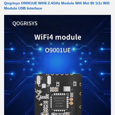
Qogrisys O9001UE Wifi6 2.4GHz Module Wifi Met Bt 1t1r Wifi
Module USB Interface