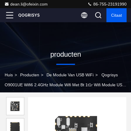
dean.li@ofeixin.com
86-755-23191990
Citaat
producten
Huis
>
Producten
>
De Module Van USB WiFi
>
Qogrisys
O9001UE Wifi6 2.4GHz Module Wifi Met Bt 1t1r Wifi Module USB
Interface