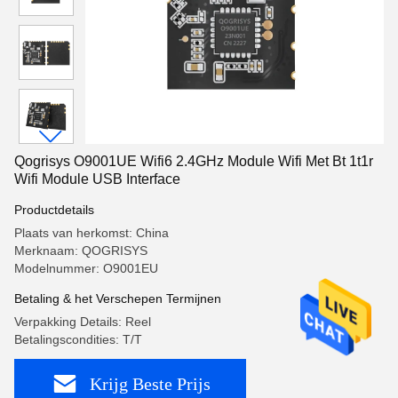
Qogrisys O9001UE Wifi6 2.4GHz Module Wifi Met Bt 1t1r
Wifi Module USB Interface
Productdetails
Plaats van herkomst: China
Merknaam: QOGRISYS
Modelnummer: O9001EU
Betaling & het Verschepen Termijnen
Verpakking Details: Reel
Betalingscondities: T/T
Krijg Beste Prijs