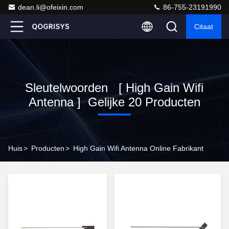
dean.li@ofeixin.com
86-755-23191990
Citaat
Sleutelwoorden [ High Gain Wifi
Antenna ] Gelijke 20 Producten
Huis
>
Producten
>
High Gain Wifi Antenna Online Fabrikant