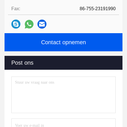
Fax:
86-755-23191990
Contact opnemen
Post ons