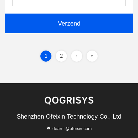
Verzend
1
2
Shenzhen Ofeixin Technology Co., Ltd
dean.li@ofeixin.com