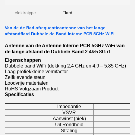
elektrotype:
Flard
Van de de Radiofrequentieantenne van het lange
afstandflard Dubbele de Band Interne PCB 5GHz WiFi
Antenne van de Antenne Interne PCB 5GHz WiFi van
de lange afstand de Dubbele Band 2.4&5.8G rf
Eigenschappen
Dubbele band WiFi (dekking 2,4 GHz en 4,9 – 5,85 GHz)
Laag profiel/kleine vormfactor
Zelfklevende steun
Loodvrije materialen
RoHS Volgzaam Product
Specificaties
Impedantie
VSVR
Aanwinst (piek)
Uit Rondheid
Straling