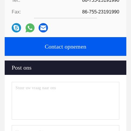
Tel.:
86-755-23191990
Fax:
86-755-23191990
Contact opnemen
Post ons