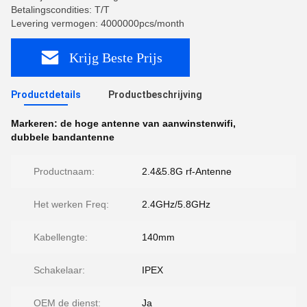
Betalingscondities: T/T
Levering vermogen: 4000000pcs/month
Krijg Beste Prijs
Productdetails
Productbeschrijving
Markeren:
de hoge antenne van aanwinstenwifi
,
dubbele bandantenne
Productnaam:
2.4&5.8G rf-Antenne
Het werken Freq:
2.4GHz/5.8GHz
Kabellengte:
140mm
Schakelaar:
IPEX
OEM de dienst:
Ja