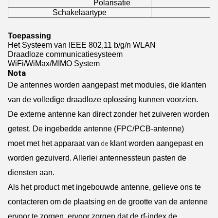
Polarisatie
Schakelaartype
Toepassing
Het Systeem van IEEE 802,11 b/g/n WLAN
Draadloze communicatiesysteem
WiFi/WiMax/MIMO System
Nota
De antennes worden aangepast met modules, die klanten
van de volledige draadloze oplossing kunnen voorzien.
De externe antenne kan direct zonder het zuiveren worden
getest. De ingebedde antenne (FPC/PCB-antenne)
moet met het apparaat van
klant worden aangepast en
de
worden gezuiverd. Allerlei antennessteun pasten de
diensten aan.
Als het product met ingebouwde antenne, gelieve ons te
contacteren om de plaatsing en de grootte van de antenne
ervoor te zorgen, ervoor zorgen dat de rf-index de