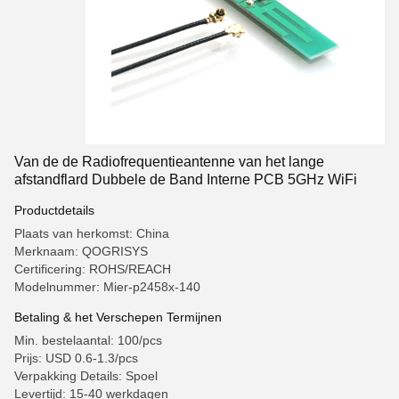
Van de de Radiofrequentieantenne van het lange
afstandflard Dubbele de Band Interne PCB 5GHz WiFi
Productdetails
Plaats van herkomst: China
Merknaam: QOGRISYS
Certificering: ROHS/REACH
Modelnummer: Mier-p2458x-140
Betaling & het Verschepen Termijnen
Min. bestelaantal: 100/pcs
Prijs: USD 0.6-1.3/pcs
Verpakking Details: Spoel
Levertijd: 15-40 werkdagen