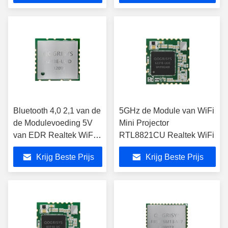
Bandrealtek WiFi
Bluetooth 4,0 2,1 van de
5GHz de Module van WiFi
de Modulevoeding 5V
Mini Projector
van EDR Realtek WiFi
RTL8821CU Realtek WiFi
de Externe Antenne
Krijg Beste Prijs
Krijg Beste Prijs