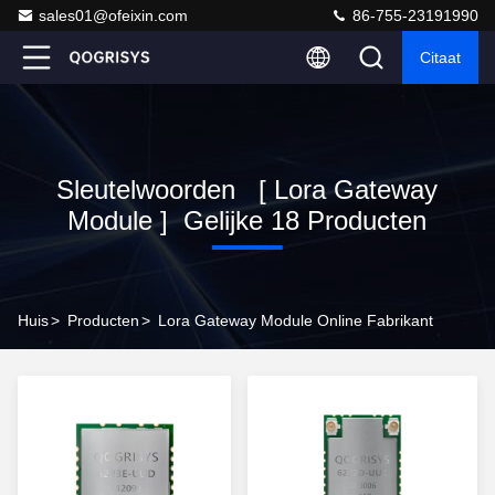
sales01@ofeixin.com
86-755-23191990
Citaat
Sleutelwoorden [ Lora Gateway
Module ] Gelijke 18 Producten
Huis
>
Producten
>
Lora Gateway Module Online Fabrikant