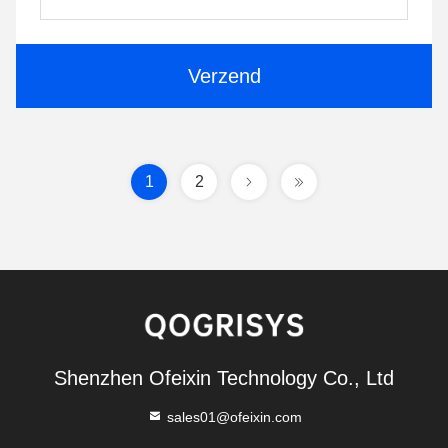
Verzend
1
2
Shenzhen Ofeixin Technology Co., Ltd
sales01@ofeixin.com