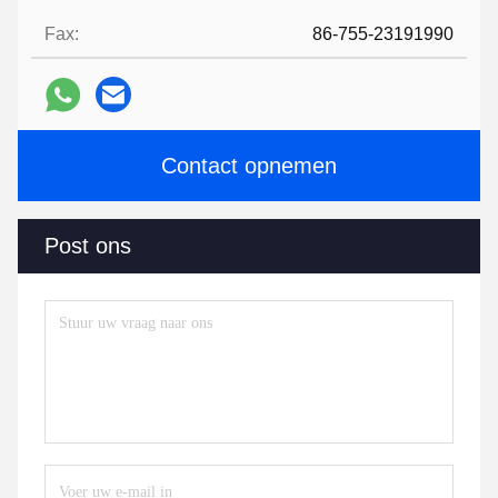
Fax:
86-755-23191990
Contact opnemen
Post ons