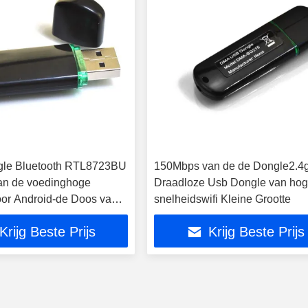
gle Bluetooth RTL8723BU
150Mbps van de de Dongle2.4
an de voedinghoge
Draadloze Usb Dongle van ho
oor Android-de Doos van
snelheidswifi Kleine Grootte
Krijg Beste Prijs
Krijg Beste Prijs