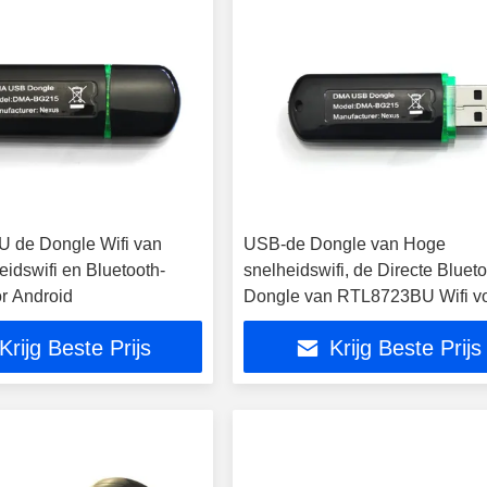
 de Dongle Wifi van
USB-de Dongle van Hoge
idswifi en Bluetooth-
snelheidswifi, de Directe Bluet
r Android
Dongle van RTL8723BU Wifi v
Android
Krijg Beste Prijs
Krijg Beste Prijs