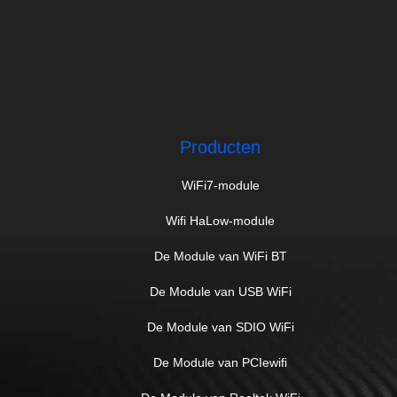
Producten
WiFi7-module
Wifi HaLow-module
De Module van WiFi BT
De Module van USB WiFi
De Module van SDIO WiFi
De Module van PCIewifi