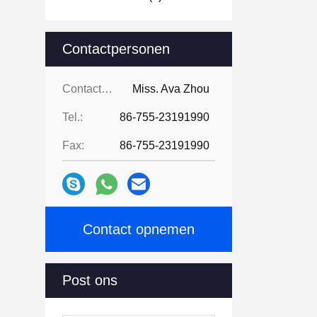
Contactpersonen
Contactpersonen:
Miss. Ava Zhou
Tel.:
86-755-23191990
Fax:
86-755-23191990
Contact opnemen
Post ons