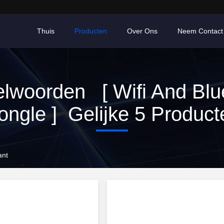
Thuis
Producten
Over Ons
Neem Contact
elwoorden [ Wifi And Blu
ongle ] Gelijke 5 Product
ant