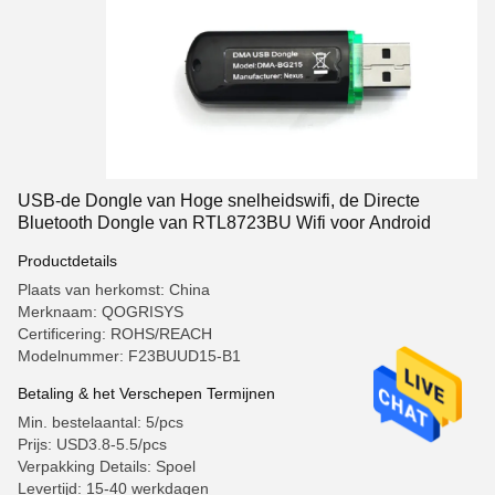
USB-de Dongle van Hoge snelheidswifi, de Directe
Bluetooth Dongle van RTL8723BU Wifi voor Android
Productdetails
Plaats van herkomst: China
Merknaam: QOGRISYS
Certificering: ROHS/REACH
Modelnummer: F23BUUD15-B1
Betaling & het Verschepen Termijnen
Min. bestelaantal: 5/pcs
Prijs: USD3.8-5.5/pcs
Verpakking Details: Spoel
Levertijd: 15-40 werkdagen