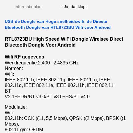
Informatieblad:
- Ja, dat klopt.
USB-de Dongle van Hoge snelheidswifi, de Directe
Bluetooth Dongle van RTL8723BU Wifi voor Android
RTL8723BU High Speed WiFi Dongle Wirelsee Direct
Bluetooth Dongle Voor Android
Wifi RF gegevens
Werkfrequentie:2.400 ∙ 2.4835 GHz
Normen:
Wifi:
IEEE 802.11b, IEEE 802.11g, IEEE 802.11n, IEEE
802.11d, IEEE 802.11e, IEEE 802.11h, IEEE 802.11i
BT:
V2.1+EDR/BT v3.0/BT v3.0+HS/BT v4.0
Modulatie:
Wifi:
802.11b: CCK ((11, 5,5 Mbps), QPSK ((2 Mbps), BPSK ((1
Mbps),
802.11 g/n: OFDM