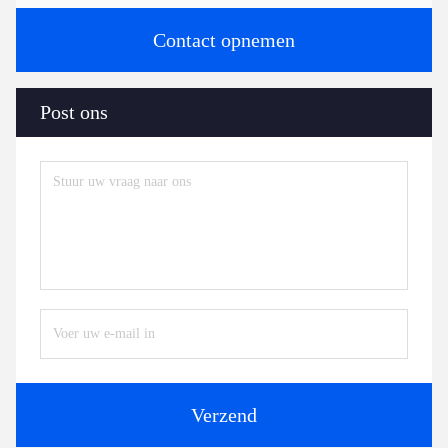
Contact opnemen
Post ons
Verzend