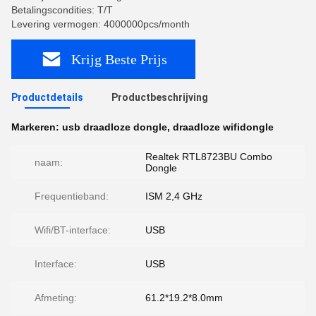
Betalingscondities: T/T
Levering vermogen: 4000000pcs/month
Krijg Beste Prijs
Productdetails
Productbeschrijving
Markeren:
usb draadloze dongle
,
draadloze wifidongle
Realtek RTL8723BU Combo
naam:
Dongle
Frequentieband:
ISM 2,4 GHz
Wifi/BT-interface:
USB
Interface:
USB
Afmeting:
61.2*19.2*8.0mm