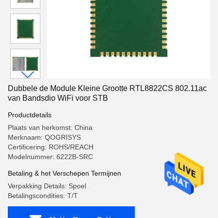
Dubbele de Module Kleine Grootte RTL8822CS 802.11ac
van Bandsdio WiFi voor STB
Productdetails
Plaats van herkomst: China
Merknaam: QOGRISYS
Certificering: ROHS/REACH
Modelnummer: 6222B-SRC
Betaling & het Verschepen Termijnen
Verpakking Details: Spoel
Betalingscondities: T/T