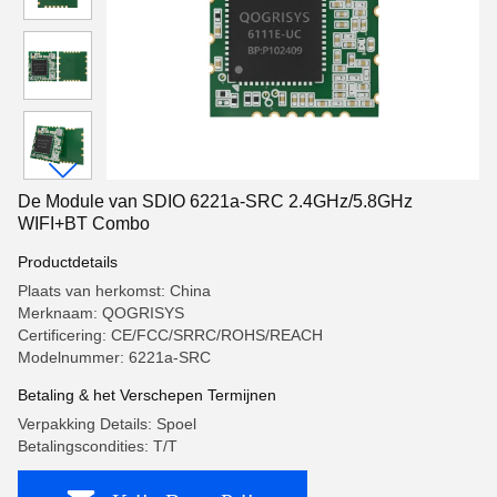
De Module van SDIO 6221a-SRC 2.4GHz/5.8GHz
WIFI+BT Combo
Productdetails
Plaats van herkomst: China
Merknaam: QOGRISYS
Certificering: CE/FCC/SRRC/ROHS/REACH
Modelnummer: 6221a-SRC
Betaling & het Verschepen Termijnen
Verpakking Details: Spoel
Betalingscondities: T/T