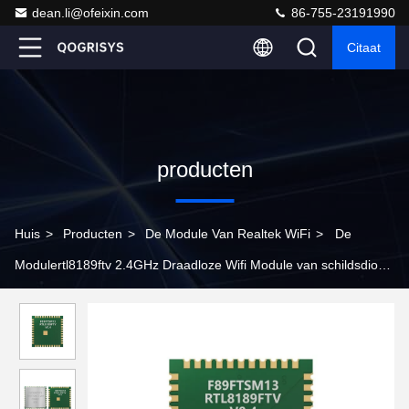
dean.li@ofeixin.com
86-755-23191990
Citaat
producten
Huis
>
Producten
>
De Module Van Realtek WiFi
>
De
Modulertl8189ftv 2.4GHz Draadloze Wifi Module van schildsdio
WiFi voor Deurklok