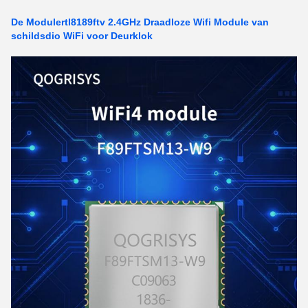
De Modulertl8189ftv 2.4GHz Draadloze Wifi Module van
schildsdio WiFi voor Deurklok