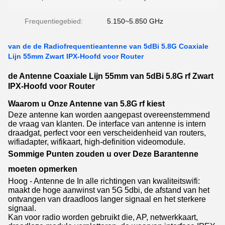
Frequentiegebied:
5.150~5.850 GHz
van de de Radiofrequentieantenne van 5dBi 5.8G Coaxiale
Lijn 55mm Zwart IPX-Hoofd voor Router
de Antenne Coaxiale Lijn 55mm van 5dBi 5.8G rf Zwart
IPX-Hoofd voor Router
Waarom u Onze Antenne van 5.8G rf kiest
Deze antenne kan worden aangepast overeenstemmend
de vraag van klanten. De interface van antenne is intern
draadgat, perfect voor een verscheidenheid van routers,
wifiadapter, wifikaart, high-definition videomodule.
Sommige Punten zouden u over Deze Barantenne
moeten opmerken
Hoog - Antenne de In alle richtingen van kwaliteitswifi:
maakt de hoge aanwinst van 5G 5dbi, de afstand van het
ontvangen van draadloos langer signaal en het sterkere
signaal.
Kan voor radio worden gebruikt die, AP, netwerkkaart,