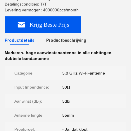
Betalingscondities: T/T
Levering vermogen: 4000000pcs/month
Krijg Beste Prijs
Productdetails
Productbeschrijving
Markeren:
hoge aanwinstenantenne in alle richtingen
,
dubbele bandantenne
Categorie:
5.8 GHz Wi-Fi-antenne
Input Impendence:
50Ω
Aanwinst (dBi):
5dbi
Antenne lengte:
55mm
Proefproef:
- Ja, dat klopt.