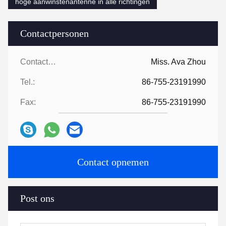
hoge aanwinstenantenne in alle richtingen
Contactpersonen
Contactpersonen:
Miss. Ava Zhou
Tel.:
86-755-23191990
Fax:
86-755-23191990
Contact opnemen
Post ons