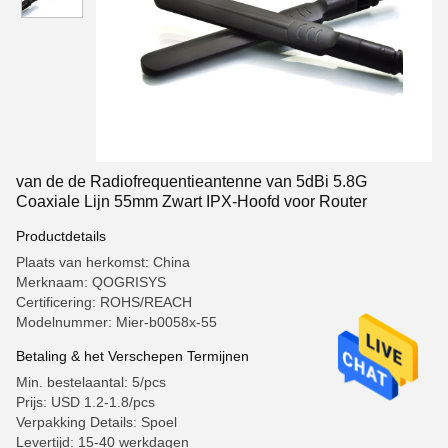
van de de Radiofrequentieantenne van 5dBi 5.8G
Coaxiale Lijn 55mm Zwart IPX-Hoofd voor Router
Productdetails
Plaats van herkomst: China
Merknaam: QOGRISYS
Certificering: ROHS/REACH
Modelnummer: Mier-b0058x-55
Betaling & het Verschepen Termijnen
Min. bestelaantal: 5/pcs
Prijs: USD 1.2-1.8/pcs
Verpakking Details: Spoel
Levertijd: 15-40 werkdagen