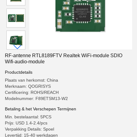
RF-antenne RTL8189FTV Realtek WiFi-module SDIO
Wifi-audio-module
Productdetails
Plaats van herkomst: China
Merknaam: QOGRISYS
Certificering: ROHS/REACH
Modelnummer: F89ETSM13-W2
Betaling & het Verschepen Termijnen
Min. bestelaantal: 5PCS
Prijs: USD 1.4-2.4/pcs
Verpakking Details: Spoel
Levertijd: 15-40 werkdagen