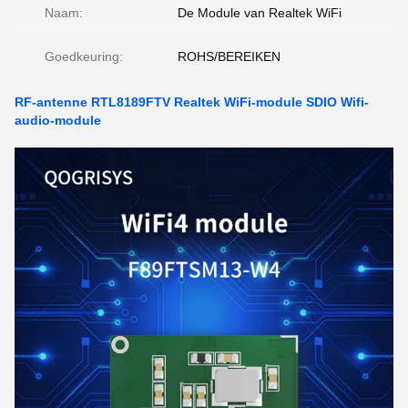
Naam:
De Module van Realtek WiFi
Goedkeuring:
ROHS/BEREIKEN
RF-antenne RTL8189FTV Realtek WiFi-module SDIO Wifi-
audio-module