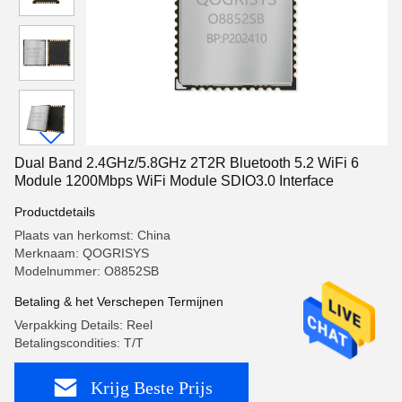
Dual Band 2.4GHz/5.8GHz 2T2R Bluetooth 5.2 WiFi 6
Module 1200Mbps WiFi Module SDIO3.0 Interface
Productdetails
Plaats van herkomst: China
Merknaam: QOGRISYS
Modelnummer: O8852SB
Betaling & het Verschepen Termijnen
Verpakking Details: Reel
Betalingscondities: T/T
Krijg Beste Prijs