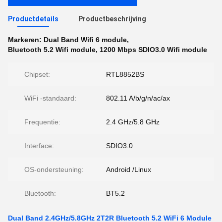
Productdetails
Productbeschrijving
Markeren:
Dual Band Wifi 6 module
,
Bluetooth 5.2 Wifi module
,
1200 Mbps SDIO3.0 Wifi module
Chipset:
RTL8852BS
WiFi -standaard:
802.11 A/b/g/n/ac/ax
Frequentie:
2.4 GHz/5.8 GHz
Interface:
SDIO3.0
OS-ondersteuning:
Android /Linux
Bluetooth:
BT5.2
Dual Band 2.4GHz/5.8GHz 2T2R Bluetooth 5.2 WiFi 6 Module