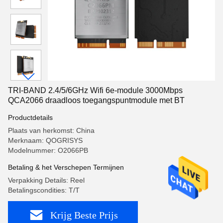
TRI-BAND 2.4/5/6GHz Wifi 6e-module 3000Mbps
QCA2066 draadloos toegangspuntmodule met BT
Productdetails
Plaats van herkomst: China
Merknaam: QOGRISYS
Modelnummer: O2066PB
Betaling & het Verschepen Termijnen
Verpakking Details: Reel
Betalingscondities: T/T
Krijg Beste Prijs