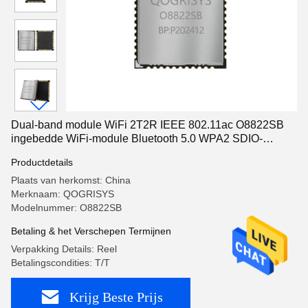
Dual-band module WiFi 2T2R IEEE 802.11ac O8822SB
ingebedde WiFi-module Bluetooth 5.0 WPA2 SDIO-
interface
Productdetails
Plaats van herkomst: China
Merknaam: QOGRISYS
Modelnummer: O8822SB
Betaling & het Verschepen Termijnen
Verpakking Details: Reel
Betalingscondities: T/T
Krijg Beste Prijs