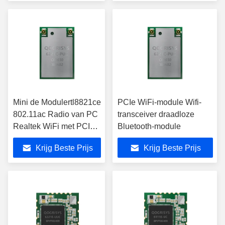
Mini de Modulertl8821ce
PCIe WiFi-module Wifi-
802.11ac Radio van PC
transceiver draadloze
Realtek WiFi met PCIe-
Bluetooth-module
Interface
Krijg Beste Prijs
Krijg Beste Prijs