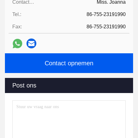
Contactpersonen:
Miss. Joanna
Tel.:
86-755-23191990
Fax:
86-755-23191990
Contact opnemen
Post ons