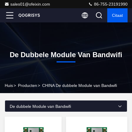
sales01@ofeixin.com
86-755-23191990
Citaat
De Dubbele Module Van Bandwifi
Huis
>
Producten
>
CHINA De dubbele Module van Bandwifi
De dubbele Module van Bandwifi