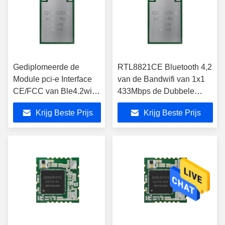
Gediplomeerde de
RTL8821CE Bluetooth 4,2
Module pci-e Interface
van de Bandwifi van 1x1
CE/FCC van Ble4.2wifi
433Mbps de Dubbele
Bluetooth Combo
Schakelaar van de
Krijg Beste Prijs
Krijg Beste Prijs
Moduleipex