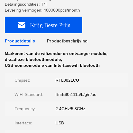
Betalingscondities: T/T
Levering vermogen: 4000000pcs/month
Krijg Beste Prijs
Productdetails
Productbeschrijving
Markeren:
van de wifizender en ontvanger module
,
draadloze bluetoothmodule
,
USB-combomodule van Interfacewifi bluetooth
Chipset:
RTL8821CU
WIFI Standard:
IEEE802.11a/b/g/n/ac
Frequency:
2.4GHz/5.8GHz
Interface:
USB