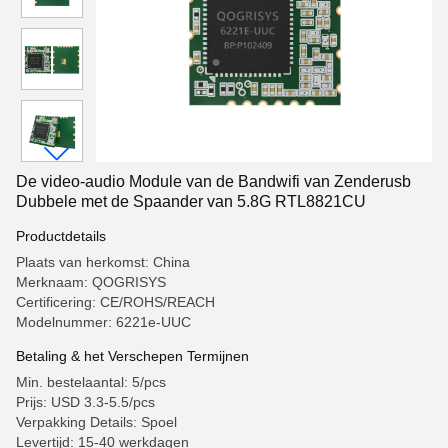
De video-audio Module van de Bandwifi van Zenderusb
Dubbele met de Spaander van 5.8G RTL8821CU
Productdetails
Plaats van herkomst: China
Merknaam: QOGRISYS
Certificering: CE/ROHS/REACH
Modelnummer: 6221e-UUC
Betaling & het Verschepen Termijnen
Min. bestelaantal: 5/pcs
Prijs: USD 3.3-5.5/pcs
Verpakking Details: Spoel
Levertijd: 15-40 werkdagen