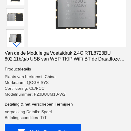
Van de de Modulelga Voetafdruk 2.4G RTL8723BU
802.11b/g/b USB van WEP TKIP WiFi BT de Draadloze
Adapter
Productdetails
Plaats van herkomst: China
Merknaam: QOGRISYS
Certificering: CE/FCC
Modelnummer: F23BUUM13-W2
Betaling & het Verschepen Termijnen
Verpakking Details: Spoel
Betalingscondities: T/T