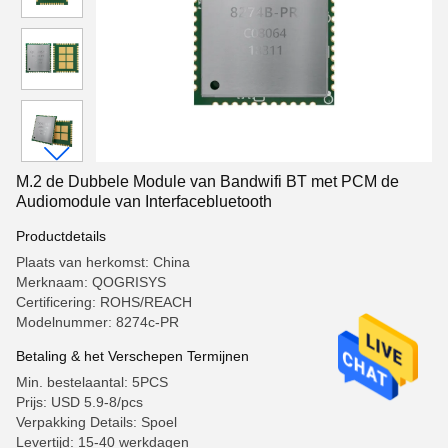
M.2 de Dubbele Module van Bandwifi BT met PCM de
Audiomodule van Interfacebluetooth
Productdetails
Plaats van herkomst: China
Merknaam: QOGRISYS
Certificering: ROHS/REACH
Modelnummer: 8274c-PR
Betaling & het Verschepen Termijnen
Min. bestelaantal: 5PCS
Prijs: USD 5.9-8/pcs
Verpakking Details: Spoel
Levertijd: 15-40 werkdagen