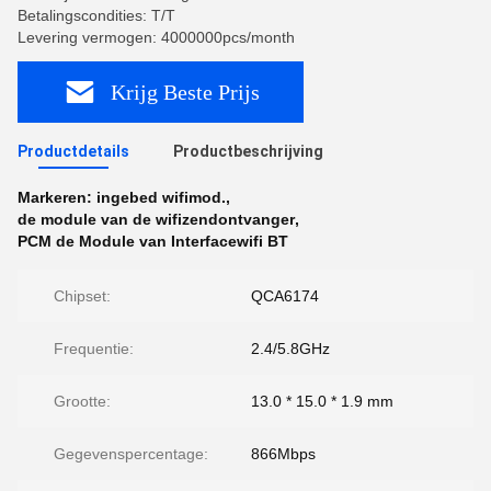
Betalingscondities: T/T
Levering vermogen: 4000000pcs/month
Krijg Beste Prijs
Productdetails
Productbeschrijving
Markeren:
ingebed wifimod.
,
de module van de wifizendontvanger
,
PCM de Module van Interfacewifi BT
Chipset:
QCA6174
Frequentie:
2.4/5.8GHz
Grootte:
13.0 * 15.0 * 1.9 mm
Gegevenspercentage:
866Mbps