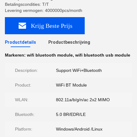
Betalingscondities: T/T
Levering vermogen: 4000000pcs/month
Krijg Beste Prijs
Productdetails
Productbeschrijving
Markeren:
wifi bluetooth module
,
wifi bluetooth usb module
Description:
Support WiFi+Bluetooth
Product:
WiFi BT Module
WLAN:
802.11a/b/g/n/ac 2x2 MIMO
Bluetooth:
5.0 BR/EDR/LE
Platform:
Windows/Android /Linux