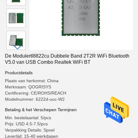
De Modulertl8822cu Dubbele Band 2T2R WiFi Bluetooth
V5.0 van USB Combo Realtek WiFi BT
Productdetails
Plaats van herkomst: China
Merknaam: QOGRISYS
Certificering: CE/ROHS/REACH
Modelnummer: 6222d-uuc-W2
Betaling & het Verschepen Termijnen
Min. bestelaantal: 5/pcs
Prijs: USD 4.5-7.5/pcs
Verpakking Details: Spoel
Levertijd: 15-40 werkdagen