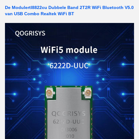
De Modulertl8822cu Dubbele Band 2T2R WiFi Bluetooth V5.0
van USB Combo Realtek WiFi BT