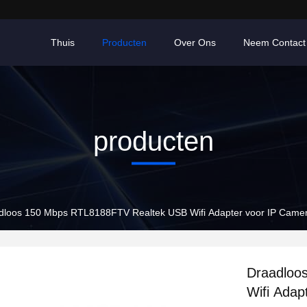
Thuis
Producten
Over Ons
Neem Contact
producten
dloos 150 Mbps RTL8188FTV Realtek USB Wifi Adapter voor IP Came
Draadloo
Wifi Adap