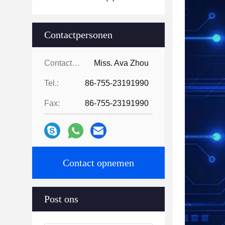
Contactpersonen
Contactpersonen:
Miss. Ava Zhou
Tel.:
86-755-23191990
Fax:
86-755-23191990
Contact opnemen
Post ons