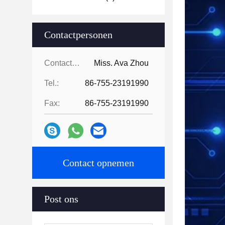
Contactpersonen
Contactpersonen:
Miss. Ava Zhou
Tel.:
86-755-23191990
Fax:
86-755-23191990
Contact opnemen
Post ons