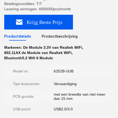
Betalingscondities: T/T
Levering vermogen: 4000000pcs/month
Krijg Beste Prijs
Productdetails
Productbeschrijving
Markeren:
De Module 3.3V van Realtek WiFi
,
802.11AX de Module van Realtek WiFi
,
Bluetooth5.2 Wifi 6 Module
Model nr.:
6252B-UUB
Tipe leverancier:
Vervaardiging
met een breedte van niet meer
PCB-grootte:
dan 15 mm
USB-poort:
USB2.0/3.0