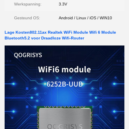
Werkspanning:
3.3V
Gesteund OS:
Android / Linux / iOS / WIN10
Lage Kosten802.11ax Realtek WiFi Module Wifi 6 Module
Bluetooth5.2 voor Draadloze Wifi-Router