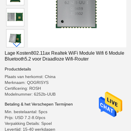
Lage Kosten802.11ax Realtek WiFi Module Wifi 6 Module
Bluetooth5.2 voor Draadloze Wifi-Router
Productdetails
Plaats van herkomst: China
Merknaam: QOGRISYS
Certificering: ROSH
Modelnummer: 6252b-UUB
Betaling & het Verschepen Termijnen
Min. bestelaantal: 5pcs
Prijs: USD 7.2-8.0/pcs
Verpakking Details: Spoel
Levertijd: 15-40 werkdagen