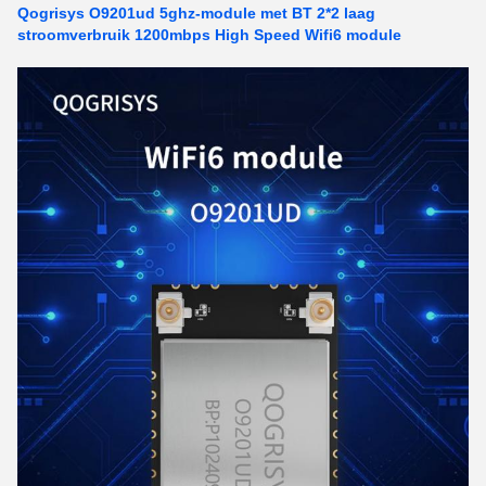
Qogrisys O9201ud 5ghz-module met BT 2*2 laag
stroomverbruik 1200mbps High Speed Wifi6 module