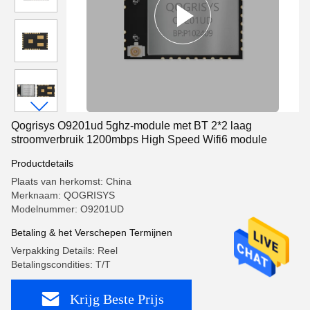
Qogrisys O9201ud 5ghz-module met BT 2*2 laag
stroomverbruik 1200mbps High Speed Wifi6 module
Productdetails
Plaats van herkomst: China
Merknaam: QOGRISYS
Modelnummer: O9201UD
Betaling & het Verschepen Termijnen
Verpakking Details: Reel
Betalingscondities: T/T
Krijg Beste Prijs