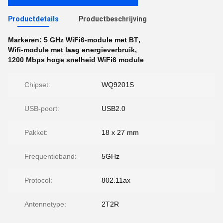
Productdetails
Productbeschrijving
Markeren:
5 GHz WiFi6-module met BT
,
Wifi-module met laag energieverbruik
,
1200 Mbps hoge snelheid WiFi6 module
Chipset:
WQ9201S
USB-poort:
USB2.0
Pakket:
18 x 27 mm
Frequentieband:
5GHz
Protocol:
802.11ax
Antennetype:
2T2R