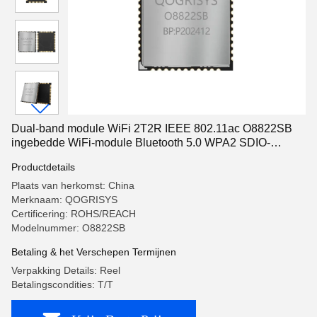
Dual-band module WiFi 2T2R IEEE 802.11ac O8822SB
ingebedde WiFi-module Bluetooth 5.0 WPA2 SDIO-
interface
Productdetails
Plaats van herkomst: China
Merknaam: QOGRISYS
Certificering: ROHS/REACH
Modelnummer: O8822SB
Betaling & het Verschepen Termijnen
Verpakking Details: Reel
Betalingscondities: T/T