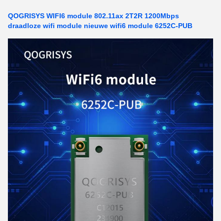
QOGRISYS WIFI6 module 802.11ax 2T2R 1200Mbps
draadloze wifi module nieuwe wifi6 module 6252C-PUB